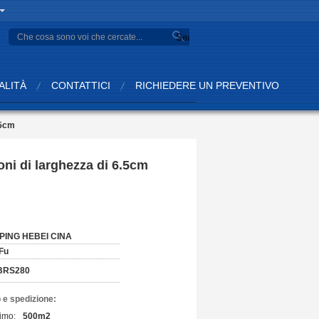
Search
ALITÀ
CONTATTICI
RICHIEDERE UN PREVENTIVO
.5cm
ni di larghezza di 6.5cm
PING HEBEI CINA
Fu
BRS280
 e spedizione:
imo:
500m2