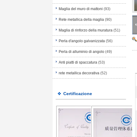
Maglia del muro di mattoni
(93)
Rete metallica della maglia
(90)
Maglia di rinforzo della muratura
(51)
Perla d'angolo galvanizzata
(56)
Perla di alluminio di angolo
(49)
Anti piatti di spaccatura
(53)
rete metallica decorativa
(52)
Certificazione