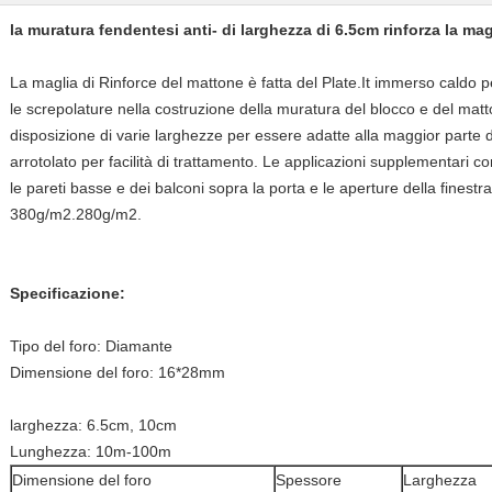
la muratura fendentesi anti- di larghezza di 6.5cm rinforza la ma
La maglia di Rinforce del mattone è fatta del Plate.It immerso caldo
p
le screpolature nella costruzione della muratura del blocco e del mat
disposizione di varie larghezze per essere adatte alla maggior parte de
arrotolato per facilità di trattamento. Le applicazioni supplementari c
le pareti basse e dei balconi sopra la porta e le aperture della fines
380g/m2.280g/m2.
Specificazione:
Tipo del foro: Diamante
Dimensione del foro: 16*28mm
larghezza: 6.5cm, 10cm
Lunghezza: 10m-100m
Dimensione del foro
Spessore
Larghezza