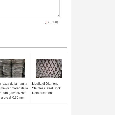
(
0
/ 3000)
ghezza della maglia
Maglia di Diamond
mm di rinforzo della
Stainless Steel Brick
atura galvanizzata
Reinforcement
ssore di 0.35mm