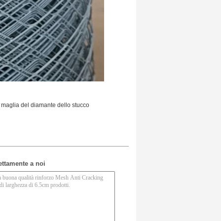
maglia del diamante dello stucco
rettamente a noi