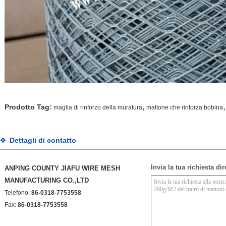
,
,
Prodotto Tag:
maglia di rinforzo della muratura
mattone che rinforza bobina
Dettagli di contatto
Invia la tua richiesta di
ANPING COUNTY JIAFU WIRE MESH
MANUFACTURING CO.,LTD
Telefono:
86-0318-7753558
Fax:
86-0318-7753558