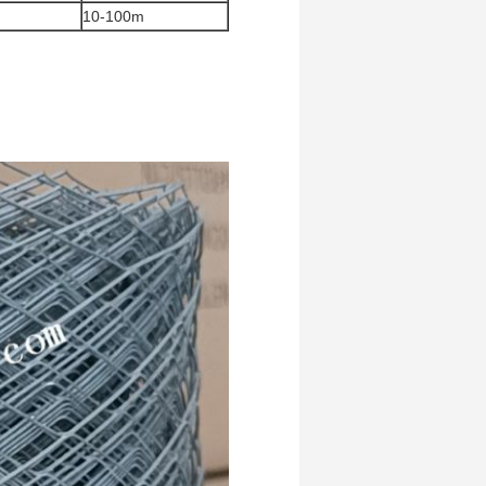
m
10-100m