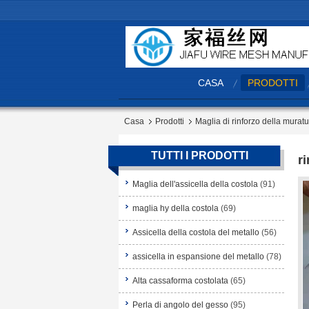
CASA
PRODOTTI
Casa
Prodotti
Maglia di rinforzo della muratu
TUTTI I PRODOTTI
r
Maglia dell'assicella della costola
(91)
maglia hy della costola
(69)
Assicella della costola del metallo
(56)
assicella in espansione del metallo
(78)
Alta cassaforma costolata
(65)
Perla di angolo del gesso
(95)