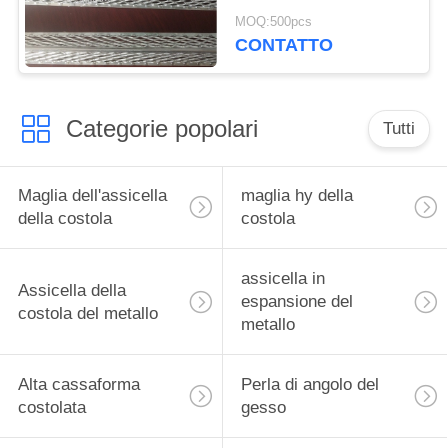
Aluminum Angle
MOQ:500pcs
CONTATTO
Categorie popolari
Tutti
Maglia dell'assicella
maglia hy della
della costola
costola
assicella in
Assicella della
espansione del
costola del metallo
metallo
Alta cassaforma
Perla di angolo del
costolata
gesso