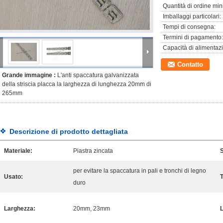
Quantità di ordine min
Imballaggi particolari:
Tempi di consegna:
Termini di pagamento:
Capacità di alimentaz
Contatto
Grande immagine :
L'anti spaccatura galvanizzata
della striscia placca la larghezza di lunghezza 20mm di
265mm
Descrizione di prodotto dettagliata
Materiale:
Piastra zincata
per evitare la spaccatura in pali e tronchi di legno
Usato:
T
duro
Larghezza:
20mm, 23mm