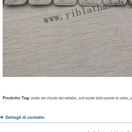
,
,
Prodotto Tag:
piatto del chiodo del metallo
anti punte della parete di salita
p
Dettagli di contatto