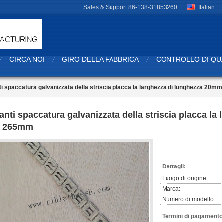
Sales & Support:
86-138-31853260
Italian
CIRCA NOI
GIRO DELLA FABBRICA
CONTROLLO DI QU
ti spaccatura galvanizzata della striscia placca la larghezza di lunghezza 20
'anti spaccatura galvanizzata della striscia placca l
i 265mm
Dettagli:
Luogo di origine:
Marca:
Numero di modello:
Termini di pagamento