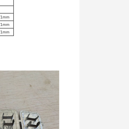
8/1mm
8/1mm
8/1mm