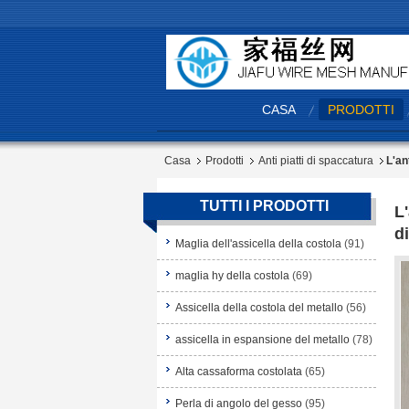
CASA
PRODOTTI
Casa
Prodotti
Anti piatti di spaccatura
L'an
TUTTI I PRODOTTI
L
d
Maglia dell'assicella della costola
(91)
maglia hy della costola
(69)
Assicella della costola del metallo
(56)
assicella in espansione del metallo
(78)
Alta cassaforma costolata
(65)
Perla di angolo del gesso
(95)